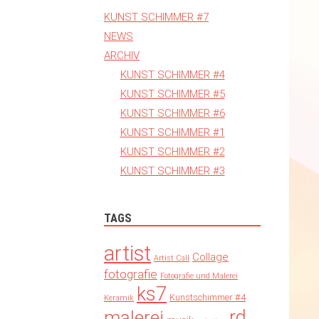
KUNST SCHIMMER #7
NEWS
ARCHIV
KUNST SCHIMMER #4
KUNST SCHIMMER #5
KUNST SCHIMMER #6
KUNST SCHIMMER #1
KUNST SCHIMMER #2
KUNST SCHIMMER #3
TAGS
artist
Collage
Artist Call
fotografie
Fotografie und Malerei
ks7
Kunstschimmer #4
Keramik
rd
malerei