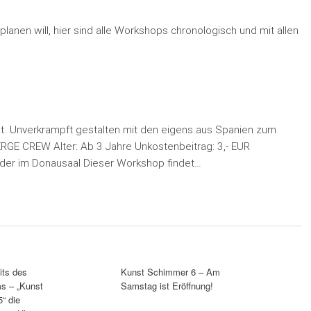
nen will, hier sind alle Workshops chronologisch und mit allen
at. Unverkrampft gestalten mit den eigens aus Spanien zum
RGE CREW Alter: Ab 3 Jahre Unkostenbeitrag: 3,- EUR
der im Donausaal Dieser Workshop findet…
its des
Kunst Schimmer 6 – Am
s – „Kunst
Samstag ist Eröffnung!
“ die