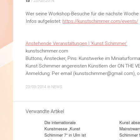
tb
/
23/03/2014
Wer seine Workshop-Besuche für die nächste Woche pla
Infos aufgelistet:
https://kunstschimmer.com/events/
Anstehende Veranstaltungen | 'Kunst Schimmer'
kunstschimmer.com
Buttons, Anstecker, Pins: Kunstwerke im Miniaturform
Kunst Schimmer angereisten Künstlern der ON THE VE
Anmeldung: Per email (kunstschimmer@gmail.com), o
23/03/2014
in
NEWS
.
Verwandte Artikel
Die internationale
Kunst abse
Kunstmesse „Kunst
Mainstream
Schimmer 7“ in Ulm ist
Schimmer 5