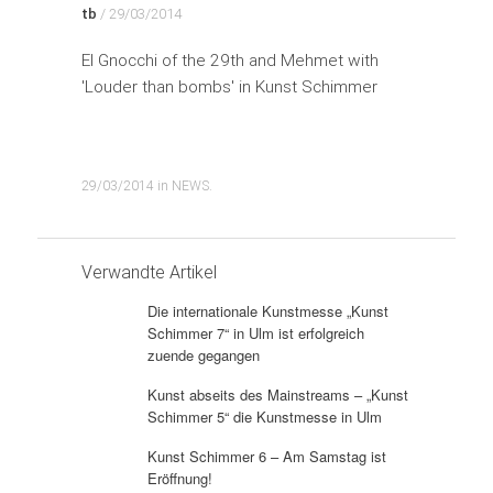
tb
/
29/03/2014
El Gnocchi of the 29th and Mehmet with
'Louder than bombs' in Kunst Schimmer
29/03/2014
in
NEWS
.
Verwandte Artikel
Die internationale Kunstmesse „Kunst
Schimmer 7“ in Ulm ist erfolgreich
zuende gegangen
Kunst abseits des Mainstreams – „Kunst
Schimmer 5“ die Kunstmesse in Ulm
Kunst Schimmer 6 – Am Samstag ist
Eröffnung!