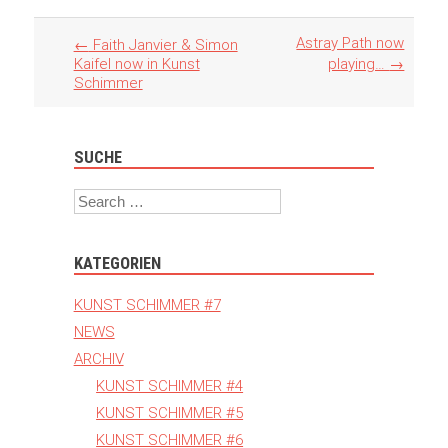
Artikel
Astray Path now
←
Faith Janvier & Simon
Navigation
Kaifel now in Kunst
playing…
→
Schimmer
SUCHE
Search
KATEGORIEN
KUNST SCHIMMER #7
NEWS
ARCHIV
KUNST SCHIMMER #4
KUNST SCHIMMER #5
KUNST SCHIMMER #6