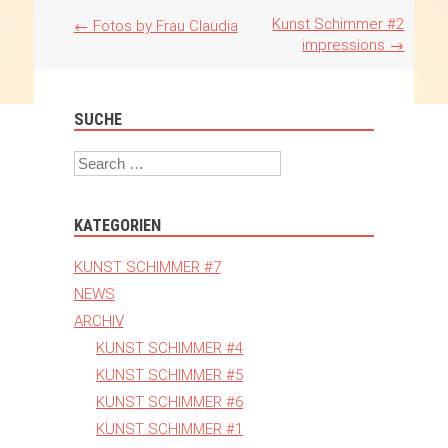
Artikel
Kunst Schimmer #2
←
Fotos by Frau Claudia
Navigation
impressions
→
SUCHE
Search
KATEGORIEN
KUNST SCHIMMER #7
NEWS
ARCHIV
KUNST SCHIMMER #4
KUNST SCHIMMER #5
KUNST SCHIMMER #6
KUNST SCHIMMER #1