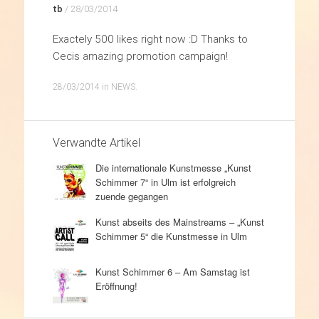
tb
/
28/03/2014
Exactely 500 likes right now :D Thanks to
Cecis amazing promotion campaign!
28/03/2014
in
NEWS
.
Verwandte Artikel
Die internationale Kunstmesse „Kunst
Schimmer 7“ in Ulm ist erfolgreich
zuende gegangen
Kunst abseits des Mainstreams – „Kunst
Schimmer 5“ die Kunstmesse in Ulm
Kunst Schimmer 6 – Am Samstag ist
Eröffnung!