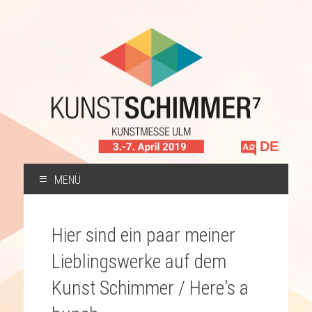
Sprache
auswählen
MENÜ
ZUM
INHALT
Hier sind ein paar meiner
SPRINGEN
Lieblingswerke auf dem
Kunst Schimmer / Here's a