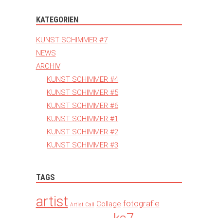
KATEGORIEN
KUNST SCHIMMER #7
NEWS
ARCHIV
KUNST SCHIMMER #4
KUNST SCHIMMER #5
KUNST SCHIMMER #6
KUNST SCHIMMER #1
KUNST SCHIMMER #2
KUNST SCHIMMER #3
TAGS
artist
fotografie
Collage
Artist Call