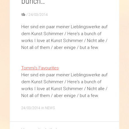
bunch…
tb
/
24/03/2014
Hier sind ein paar meiner Lieblingswerke auf
dem Kunst Schimmer / Here's a bunch of
works I love at Kunst Schimmer / Nicht alle /
Not all of them / aber einige / but a few.
Tommi's Favourites
Hier sind ein paar meiner Lieblingswerke auf
dem Kunst Schimmer / Here's a bunch of
works I love at Kunst Schimmer / Nicht alle /
Not all of them / aber einige / but a few.
24/03/2014
in
NEWS
.