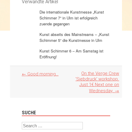
Verwandte Artikel
Die internationale Kunstmesse „Kunst
Schimmer 7“ in Ulm ist erfolgreich
zuende gegangen
Kunst abseits des Mainstreams – „Kunst
Schimmer 5“ die Kunstmesse in Ulm
Kunst Schimmer 6 – Am Samstag ist
Eröffnung!
Artikel
On the Verge Crew
←
Good morning…
Navigation
'Siebdruck' workshop.
Just 1€ Next one on
Wednesday.
→
SUCHE
Search