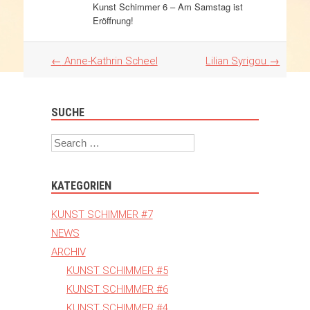
Kunst Schimmer 6 – Am Samstag ist
Eröffnung!
Artikel
←
Anne-Kathrin Scheel
Lilian Syrigou
→
Navigation
SUCHE
Search
KATEGORIEN
KUNST SCHIMMER #7
NEWS
ARCHIV
KUNST SCHIMMER #5
KUNST SCHIMMER #6
KUNST SCHIMMER #4