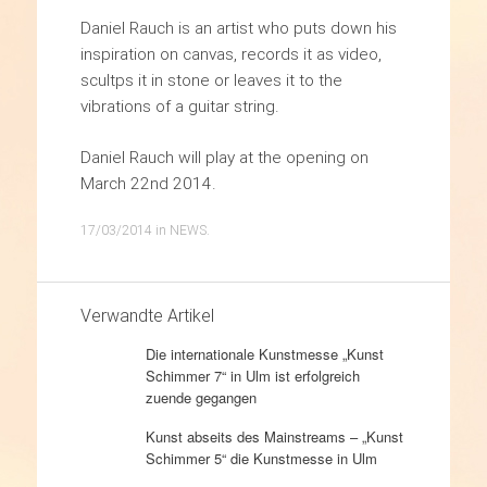
Daniel Rauch is an artist who puts down his
inspiration on canvas, records it as video,
scultps it in stone or leaves it to the
vibrations of a guitar string.
Daniel Rauch will play at the opening on
March 22nd 2014.
17/03/2014
in
NEWS
.
Verwandte Artikel
Die internationale Kunstmesse „Kunst
Schimmer 7“ in Ulm ist erfolgreich
zuende gegangen
Kunst abseits des Mainstreams – „Kunst
Schimmer 5“ die Kunstmesse in Ulm