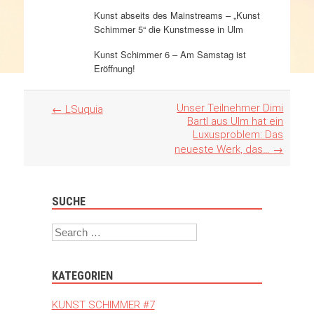
Kunst abseits des Mainstreams – „Kunst
Schimmer 5“ die Kunstmesse in Ulm
Kunst Schimmer 6 – Am Samstag ist
Eröffnung!
Artikel
Unser Teilnehmer Dimi
←
LSuquia
Navigation
Bartl aus Ulm hat ein
Luxusproblem: Das
neueste Werk, das…
→
SUCHE
Search
KATEGORIEN
KUNST SCHIMMER #7