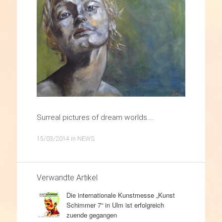
Surreal pictures of dream worlds….
15/03/2014
in
NEWS
.
Verwandte Artikel
Die internationale Kunstmesse „Kunst
Schimmer 7“ in Ulm ist erfolgreich
zuende gegangen