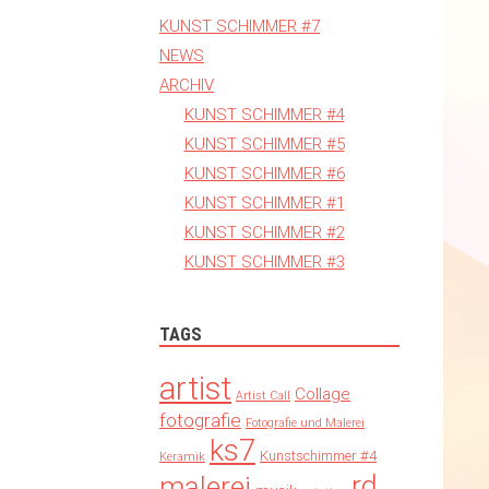
KUNST SCHIMMER #7
NEWS
ARCHIV
KUNST SCHIMMER #4
KUNST SCHIMMER #5
KUNST SCHIMMER #6
KUNST SCHIMMER #1
KUNST SCHIMMER #2
KUNST SCHIMMER #3
TAGS
artist
Collage
Artist Call
fotografie
Fotografie und Malerei
ks7
Kunstschimmer #4
Keramik
rd
malerei