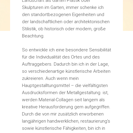
Landschaft als Garten Plastik oder
Skulpturen im Garten, immer schenke ich
den standortbezogenen Eigenheiten und
der landschaftlichen oder architektonischen
Stilistik, ob historisch oder modern, große
Beachtung.
So entwickle ich eine besondere Sensibilität
für die Individualität des Ortes und des
Auftraggebers. Dadurch bin ich in der Lage,
so verschiedenartige künstlerische Arbeiten
zukreieren. Auch wenn mein
Hauptgestalltungsmittel – die vielfältigsten
Ausdrucksformen der Metallgestaltung ist,
werden Material-Collagen seit langem als
kreative Herausforderung gern aufgegriffen.
Durch die von mir zusätzlich erworbenen
langjährigen handwerklichen, restaurierung’s
sowie künstlerische Fähigkeiten, bin ich in