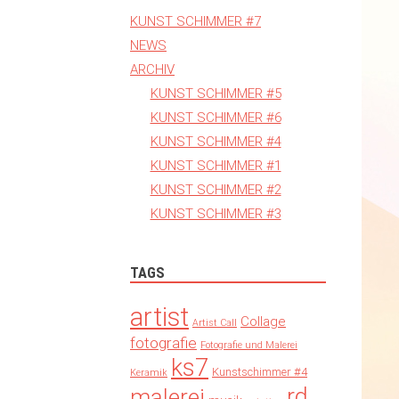
KUNST SCHIMMER #7
NEWS
ARCHIV
KUNST SCHIMMER #5
KUNST SCHIMMER #6
KUNST SCHIMMER #4
KUNST SCHIMMER #1
KUNST SCHIMMER #2
KUNST SCHIMMER #3
TAGS
artist
Collage
Artist Call
fotografie
Fotografie und Malerei
ks7
Kunstschimmer #4
Keramik
rd
malerei