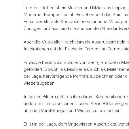
Torsten Pfeffer ist ein Musiker und Maler aus Leipzig. 
Moderner Komposition ab. Er beherrscht das Spiel au
Er hat bereits viele Kompositionen für neue Musik ge
Übungen für Cajon sind die anerkannten Standardwerk
Aber die Musik allein reicht ihm als Ausdrucksmitteln n
Inspirationen auf der Fläche im Farben und Formen si
Er wurde bereits als Schüler von Georg Brendel in Mal
gefördert. Sowohl als Musiker als auch als Maler beh
der Lage, hervorragende Porträts zu zeichnen oder 
wiederzugeben.
In seinen Bildern geht es ihm darum, Kompositionen z
anderem Licht erscheinen lassen. Seine Bilder zeige
üblichen Vorstellungen und Wissen zu sein scheint.
Er ist in der Lage, dem Ungewissen Ausdruck zu verlei