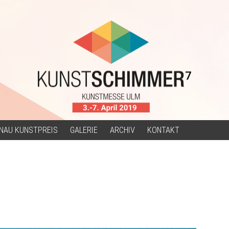
NAU KUNSTPREIS
GALERIE
ARCHIV
KONTAKT