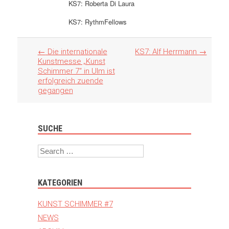
KS7: Roberta Di Laura
KS7: RythmFellows
Artikel
←
Die internationale
KS7: Alf Herrmann
→
Navigation
Kunstmesse „Kunst
Schimmer 7“ in Ulm ist
erfolgreich zuende
gegangen
SUCHE
Search
KATEGORIEN
KUNST SCHIMMER #7
NEWS