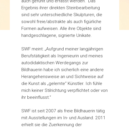
auch gefühlt und erfasst werden.“ Das
Ergebnis ihrer direkten Steinbearbeitung
sind sehr unterschiedliche Skulpturen, die
sowohl freie/abstrakte als auch figürliche
Formen aufweisen. Alle ihre Objekte sind
handgeschlagene, signierte Unikate.
SWF meint: „Aufgrund meiner langjährigen
Berufstätigkeit als Ingenieurin und meines
autodidaktischen Werdegangs zur
Bildhauerin habe ich sicherlich eine andere
Herangehensweise an und Sichtweise auf
die Kunst als „gelernte“ Künstler. Ich fühle
mich keiner Stilrichtung verpflichtet oder von
ihr beeinflusst.“
SWF ist seit 2007 als freie Bildhauerin tätig
mit Ausstellungen im In- und Ausland. 2011
erhielt sie die Zuerkennung der