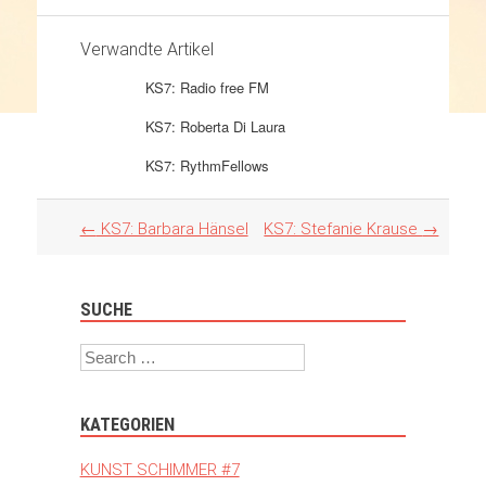
Verwandte Artikel
KS7: Radio free FM
KS7: Roberta Di Laura
KS7: RythmFellows
Artikel
←
KS7: Barbara Hänsel
KS7: Stefanie Krause
→
Navigation
SUCHE
Search
KATEGORIEN
KUNST SCHIMMER #7