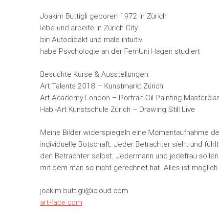
Joakim Buttigli geboren 1972 in Zürich
lebe und arbeite in Zürich City
bin Autodidakt und male intuitiv
habe Psychologie an der FernUni Hagen studiert
Besuchte Kurse & Ausstellungen:
Art Talents 2018 – Kunstmarkt Zürich
Art Academy London – Portrait Oil Painting Masterclas
Habi-Art Kunstschule Zürich – Drawing Still Live
Meine Bilder widerspiegeln eine Momentaufnahme der
individuelle Botschaft. Jeder Betrachter sieht und fü
den Betrachter selbst. Jedermann und jedefrau solle
mit dem man so nicht gerechnet hat. Alles ist möglich
joakim.buttigli@icloud.com
art-face.com