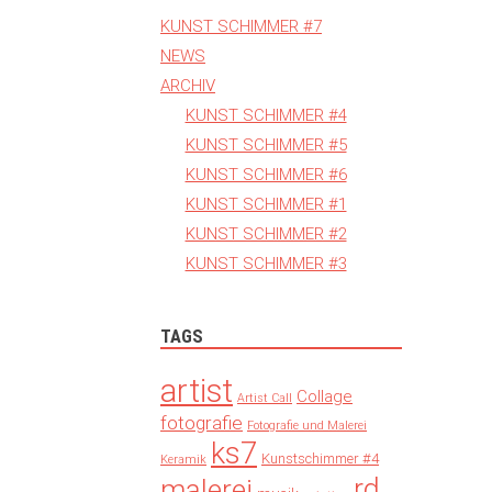
KUNST SCHIMMER #7
NEWS
ARCHIV
KUNST SCHIMMER #4
KUNST SCHIMMER #5
KUNST SCHIMMER #6
KUNST SCHIMMER #1
KUNST SCHIMMER #2
KUNST SCHIMMER #3
TAGS
artist
Collage
Artist Call
fotografie
Fotografie und Malerei
ks7
Kunstschimmer #4
Keramik
rd
malerei