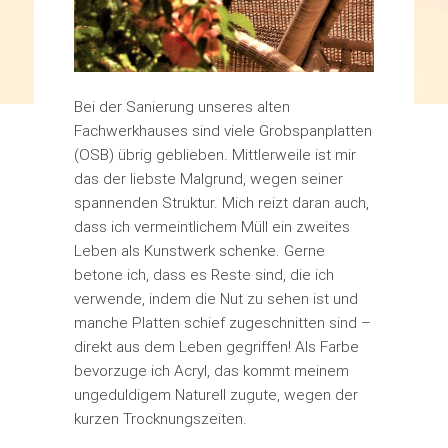
Bei der Sanierung unseres alten
Fachwerkhauses sind viele Grobspanplatten
(OSB) übrig geblieben. Mittlerweile ist mir
das der liebste Malgrund, wegen seiner
spannenden Struktur. Mich reizt daran auch,
dass ich vermeintlichem Müll ein zweites
Leben als Kunstwerk schenke. Gerne
betone ich, dass es Reste sind, die ich
verwende, indem die Nut zu sehen ist und
manche Platten schief zugeschnitten sind –
direkt aus dem Leben gegriffen! Als Farbe
bevorzuge ich Acryl, das kommt meinem
ungeduldigem Naturell zugute, wegen der
kurzen Trocknungszeiten.