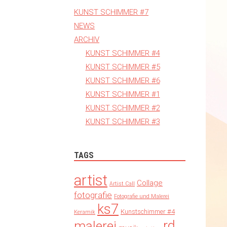
KUNST SCHIMMER #7
NEWS
ARCHIV
KUNST SCHIMMER #4
KUNST SCHIMMER #5
KUNST SCHIMMER #6
KUNST SCHIMMER #1
KUNST SCHIMMER #2
KUNST SCHIMMER #3
TAGS
artist
Collage
Artist Call
fotografie
Fotografie und Malerei
ks7
Kunstschimmer #4
Keramik
rd
malerei