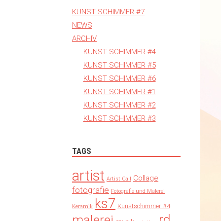
KUNST SCHIMMER #7
NEWS
ARCHIV
KUNST SCHIMMER #4
KUNST SCHIMMER #5
KUNST SCHIMMER #6
KUNST SCHIMMER #1
KUNST SCHIMMER #2
KUNST SCHIMMER #3
TAGS
artist
Collage
Artist Call
fotografie
Fotografie und Malerei
ks7
Kunstschimmer #4
Keramik
rd
malerei