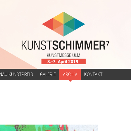
NAU KUNSTPREIS
GALERIE
ARCHIV
KONTAKT