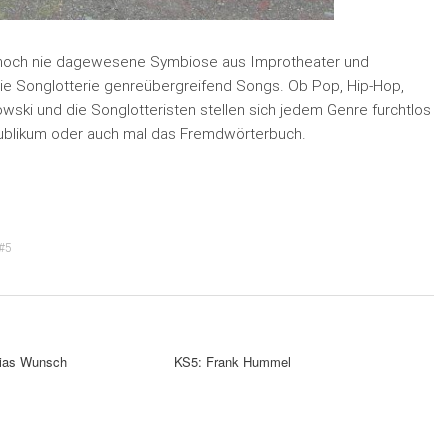
ne noch nie dagewesene Symbiose aus Improtheater und
die Songlotterie genreübergreifend Songs. Ob Pop, Hip-Hop,
wski und die Songlotteristen stellen sich jedem Genre furchtlos
Publikum oder auch mal das Fremdwörterbuch.
#5
hias Wunsch
KS5: Frank Hummel