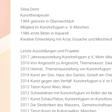
Silvia Deml
Kunsttherapeutin
1964 geboren in Oberviechtach
Mitglied im Kunstrefugium e. V. München
1986 erste Bilder in Aquarell
Kreative Entwicklung mit Acryl, Gouache und Mischtec
Letzte Ausstellungen und Projekte:
2017 Jahresausstellung Kunstrefugium e.V., Mohr Vil
2016 Von Angesicht zu Angesicht, Themenausst. Säu
2015 Heimat, Themenausstellung von Kunstrefugium
2014 Kunst am See, Haus des Gastes, Gstadt am Ch
2014 Kunst gegen den Verfall! Kunstrefugium e.V. im
2012 Tatort Kunst Wien, Wien
2012 Schweinkram mit Kunstrefugium im Keller der k
2011 Kunst-Schau-Plätze, Kunstrefugium im Kunstforu
2011 Die Sinnlichkeit des Wassers, Gemeinschaftsausst
2011 Tatort Kunst im Kulturpavillon, München