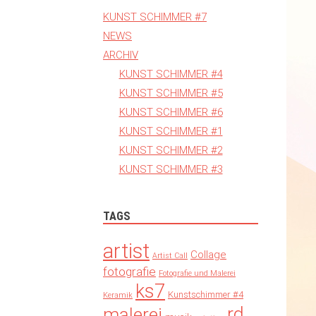
KUNST SCHIMMER #7
NEWS
ARCHIV
KUNST SCHIMMER #4
KUNST SCHIMMER #5
KUNST SCHIMMER #6
KUNST SCHIMMER #1
KUNST SCHIMMER #2
KUNST SCHIMMER #3
TAGS
artist
Collage
Artist Call
fotografie
Fotografie und Malerei
ks7
Kunstschimmer #4
Keramik
rd
malerei