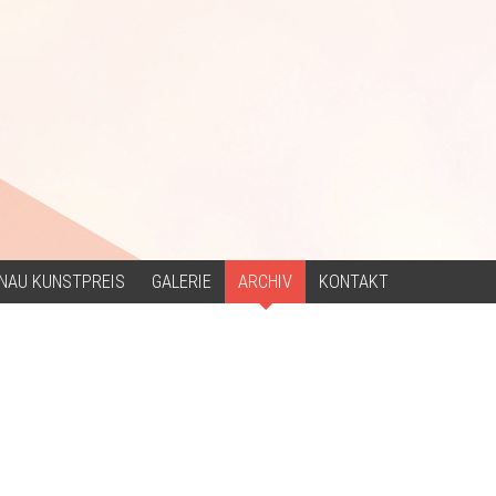
NAU KUNSTPREIS
GALERIE
ARCHIV
KONTAKT