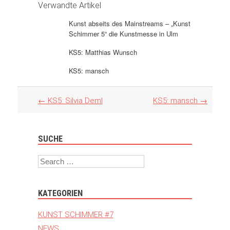
Verwandte Artikel
Kunst abseits des Mainstreams – „Kunst
Schimmer 5“ die Kunstmesse in Ulm
KS5: Matthias Wunsch
KS5: mansch
Artikel
←
KS5: Silvia Deml
KS5: mansch
→
Navigation
SUCHE
Search
KATEGORIEN
KUNST SCHIMMER #7
NEWS