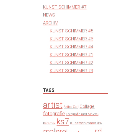
KUNST SCHIMMER #7
NEWS
ARCHIV
KUNST SCHIMMER #5
KUNST SCHIMMER #6
KUNST SCHIMMER #4
KUNST SCHIMMER #1
KUNST SCHIMMER #2
KUNST SCHIMMER #3
TAGS
artist
Collage
Artist Call
fotografie
Fotografie und Malerei
ks7
Kunstschimmer #4
Keramik
rd
malerei