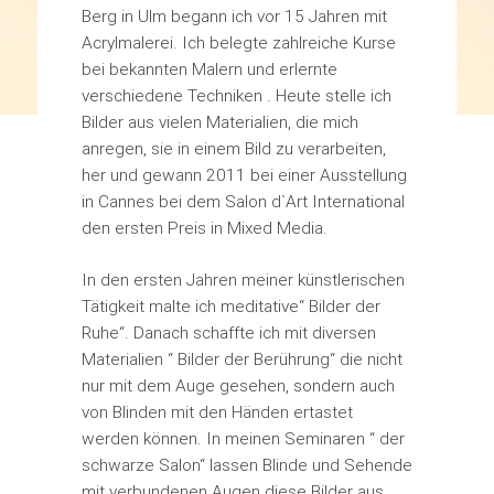
Berg in Ulm begann ich vor 15 Jahren mit
Acrylmalerei. Ich belegte zahlreiche Kurse
bei bekannten Malern und erlernte
verschiedene Techniken . Heute stelle ich
Bilder aus vielen Materialien, die mich
anregen, sie in einem Bild zu verarbeiten,
her und gewann 2011 bei einer Ausstellung
in Cannes bei dem Salon d`Art International
den ersten Preis in Mixed Media.
In den ersten Jahren meiner künstlerischen
Tätigkeit malte ich meditative“ Bilder der
Ruhe“. Danach schaffte ich mit diversen
Materialien “ Bilder der Berührung“ die nicht
nur mit dem Auge gesehen, sondern auch
von Blinden mit den Händen ertastet
werden können. In meinen Seminaren “ der
schwarze Salon“ lassen Blinde und Sehende
mit verbundenen Augen diese Bilder aus