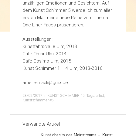
unzähligen Emotionen und Gesichtern. Auf
dem Kunst Schimmer 5 werde ich zum aller
ersten Mal meine neue Reihe zum Thema
One-Liner Faces präsentieren.
Ausstellungen:
Kunstfahrschule Ulm, 2013
Cafe Omar Ulm, 2014
Cafe Cosimo Ulm, 2015
Kunst Schimmer 1 – 4 Ulm, 2013-2016
amelie-mack@gmx.de
28/02/2017
in
KUNST SCHIMMER #5
. Tags:
artist
,
Kunstschimmer #5
Verwandte Artikel
Kunst abseits des Mainstreams – „Kunst