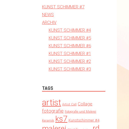
KUNST SCHIMMER #7
NEWS
ARCHIV
KUNST SCHIMMER #4
KUNST SCHIMMER #5
KUNST SCHIMMER #6
KUNST SCHIMMER #1
KUNST SCHIMMER #2
KUNST SCHIMMER #3
TAGS
artist
Collage
Artist Call
fotografie
Fotografie und Malerei
ks7
Kunstschimmer #4
Keramik
rd
malerei