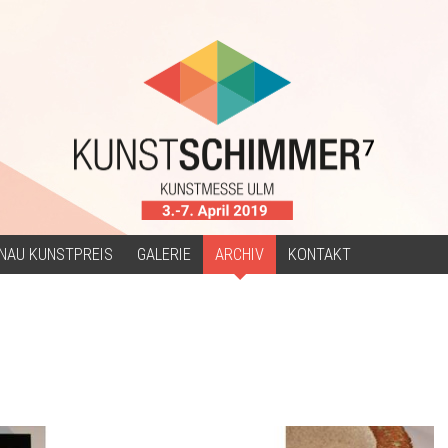
NAU KUNSTPREIS
GALERIE
ARCHIV
KONTAKT