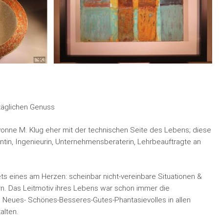
ltäglichen Genuss
vonne M. Klug eher mit der technischen Seite des Lebens; diese
antin, Ingenieurin, Unternehmensberaterin, Lehrbeauftragte an
stets eines am Herzen: scheinbar nicht-vereinbare Situationen &
n. Das Leitmotiv ihres Lebens war schon immer die
 Neues- Schönes-Besseres-Gutes-Phantasievolles in allen
alten.