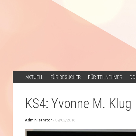
ZUM
AKTUELL
FÜR BESUCHER
FÜR TEILNEHMER
DO
INHALT
SPRINGEN
KS4: Yvonne M. Klug
Admin Istrator
/
09/03/2016