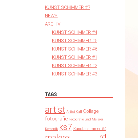
KUNST SCHIMMER #7
NEWS
ARCHIV
KUNST SCHIMMER #4
KUNST SCHIMMER #5
KUNST SCHIMMER #6
KUNST SCHIMMER #1
KUNST SCHIMMER #2
KUNST SCHIMMER #3
TAGS
artist
Collage
Artist Call
fotografie
Fotografie und Malerei
ks7
Kunstschimmer #4
Keramik
rd
malerei