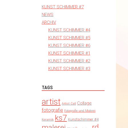
KUNST SCHIMMER #7
NEWS
ARCHIV
KUNST SCHIMMER #4
KUNST SCHIMMER #5
KUNST SCHIMMER #6
KUNST SCHIMMER #1
KUNST SCHIMMER #2
KUNST SCHIMMER #3
TAGS
artist
Collage
Artist Call
fotografie
Fotografie und Malerei
ks7
Kunstschimmer #4
Keramik
rd
malerei