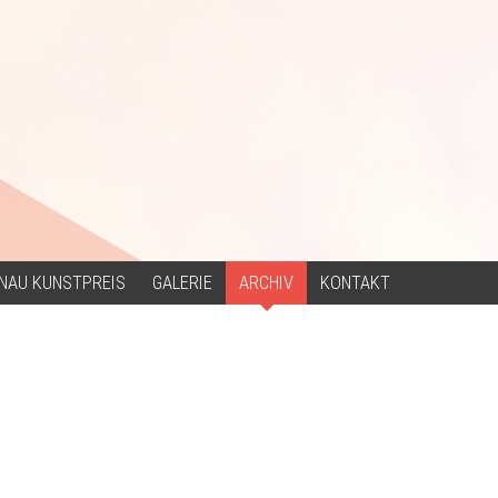
NAU KUNSTPREIS
GALERIE
ARCHIV
KONTAKT