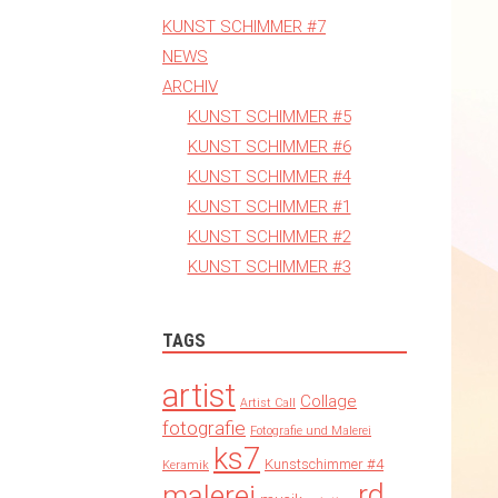
KUNST SCHIMMER #7
NEWS
ARCHIV
KUNST SCHIMMER #5
KUNST SCHIMMER #6
KUNST SCHIMMER #4
KUNST SCHIMMER #1
KUNST SCHIMMER #2
KUNST SCHIMMER #3
TAGS
artist
Collage
Artist Call
fotografie
Fotografie und Malerei
ks7
Kunstschimmer #4
Keramik
rd
malerei